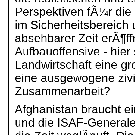
Perspektiven fÃ¼r di
im Sicherheitsbereich
absehbarer Zeit erÃ¶ff
Aufbauoffensive - hier
Landwirtschaft eine gr
eine ausgewogene zivil
Zusammenarbeit?
Afghanistan braucht e
und die ISAF-Generale