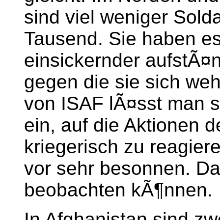
sind viel weniger Solda
Tausend. Sie haben es 
einsickernder aufstÃ¤
gegen die sie sich w
von ISAF lÃ¤sst man si
ein, auf die Aktionen 
kriegerisch zu reagier
vor sehr besonnen. Da
beobachten kÃ¶nnen.
In Afghanistan sind zw