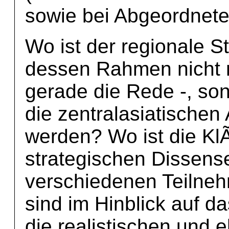
sowie bei Abgeordnet
Wo ist der regionale St
dessen Rahmen nicht n
gerade die Rede -, son
die zentralasiatischen
werden? Wo ist die Kl
strategischen Dissens
verschiedenen Teilne
sind im Hinblick auf 
die realistischen und e