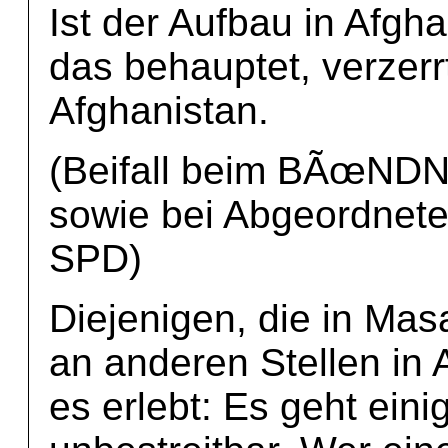
Ist der Aufbau in Afgh
das behauptet, verzerrt
Afghanistan.
(Beifall beim BÃœN
sowie bei Abgeordnet
SPD)
Diejenigen, die in Mas
an anderen Stellen in
es erlebt: Es geht eini