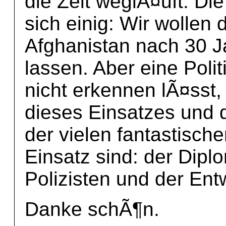
die Zeit weglÃ¤uft. Die
sich einig: Wir wollen
Afghanistan nach 30 Ja
lassen. Aber eine Polit
nicht erkennen lÃ¤sst,
dieses Einsatzes und
der vielen fantastische
Einsatz sind: der Dipl
Polizisten und der Ent
Danke schÃ¶n.