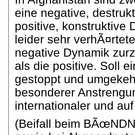
eine negative, destruk
positive, konstruktive
leider sehr verhÃ¤rtete
negative Dynamik zurze
als die positive. Soll 
gestoppt und umgekehr
besonderer Anstrengun
internationaler und auf
(Beifall beim BÃœN