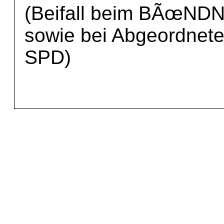
(Beifall beim BÃœN
sowie bei Abgeordnet
SPD)