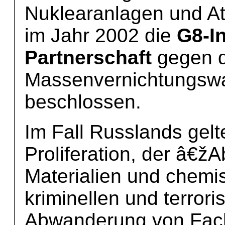
Nuklearanlagen und A
im Jahr 2002 die
G8-In
Partnerschaft
gegen d
Massenvernichtungswaf
beschlossen.
Im Fall Russlands gelt
Proliferation, der â€
Materialien und chemi
kriminellen und terror
Abwanderung von Fach