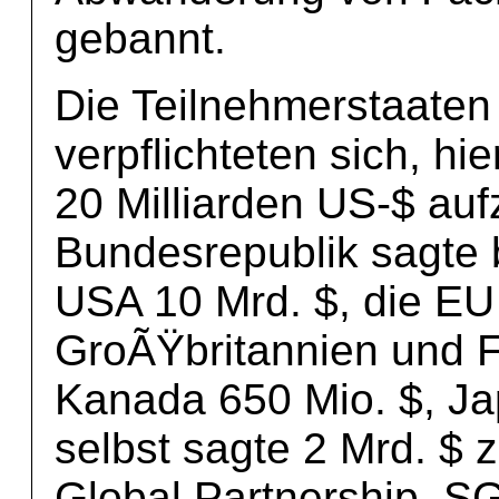
gebannt.
Die Teilnehmerstaaten
verpflichteten sich, h
20 Milliarden US-$ auf
Bundesrepublik sagte b
USA 10 Mrd. $, die EU 
GroÃŸbritannien und Fr
Kanada 650 Mio. $, Ja
selbst sagte 2 Mrd. $ z
Global Partnership, S