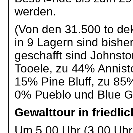
werden.
(Von den 31.500 to de
in 9 Lagern sind bish
geschafft sind Johnsto
Tooele, zu 44% Annist
15% Pine Bluff, zu 85%
0% Pueblo und Blue G
Gewalttour in friedli
Um 5.00 Uhr (3.00 Uhr