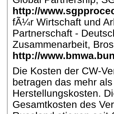
http://www.sgpprocec
fÃ¼r Wirtschaft und Ar
Partnerschaft - Deuts
Zusammenarbeit, Bro
http://www.bmwa.bun
Die Kosten der CW-Ver
betragen das mehr als
Herstellungskosten. D
Gesamtkosten des Ver