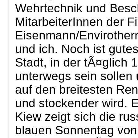
Wehrtechnik und Besc
MitarbeiterInnen der F
Eisenmann/Envirotherm
und ich. Noch ist gut
Stadt, in der tÃ¤glich
unterwegs sein sollen
auf den breitesten Re
und stockender wird. 
Kiew zeigt sich die ru
blauen Sonnentag von i