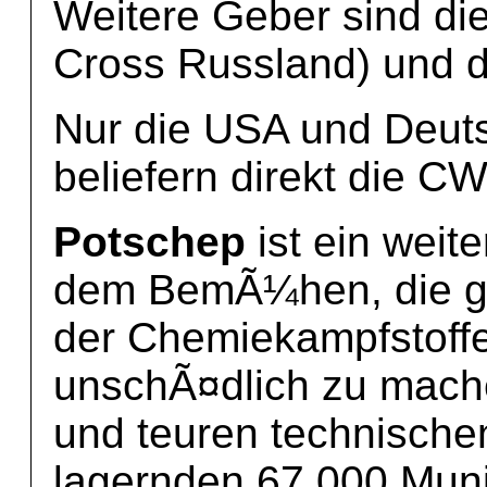
Weitere Geber sind di
Cross Russland) und d
Nur die USA und Deut
beliefern direkt die C
Potschep
ist ein weite
dem BemÃ¼hen, die ge
der Chemiekampfstoffe
unschÃ¤dlich zu mache
und teuren technische
lagernden 67.000 Muni