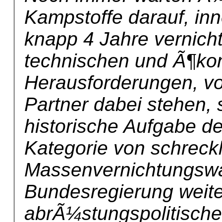
Kampstoffe darauf, in
knapp 4 Jahre vernichte
technischen und Ã¶k
Herausforderungen, vo
Partner dabei stehen, s
historische Aufgabe d
Kategorie von schreck
Massenvernichtungswaf
Bundesregierung weite
abrÃ¼stungspolitische 