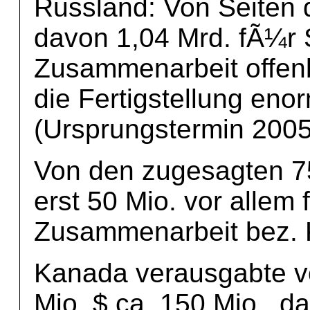
Russland: Von Seiten 
davon 1,04 Mrd. fÃ¼r 
Zusammenarbeit offenb
die Fertigstellung eno
(Ursprungstermin 2005
Von den zugesagten 7
erst 50 Mio. vor allem
Zusammenarbeit bez. 
Kanada verausgabte v
Mio. $ ca. 150 Mio., d