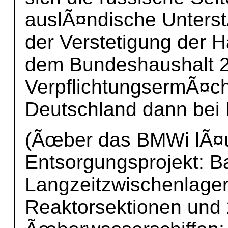
auslÃ¤ndische Unterst
der Verstetigung der H
dem Bundeshaushalt 2
VerpflichtungsermÃ¤c
Deutschland dann bei 
(Ãœber das BMWi lÃ¤u
Entsorgungsprojekt: B
Langzeitzwischenlager
Reaktorsektionen und 