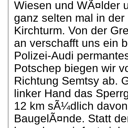
Wiesen und WÃ¤lder 
ganz selten mal in der
Kirchturm. Von der Gr
an verschafft uns ein 
Polizei-Audi permante
Potschep biegen wir 
Richtung Semtsy ab. Ge
linker Hand das Sperr
12 km sÃ¼dlich davon 
BaugelÃ¤nde. Statt de