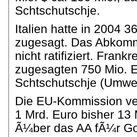
Schtschutschje.
Italien hatte in 2004 
zugesagt. Das Abkomme
nicht ratifiziert. Fran
zugesagten 750 Mio. E
Schtschutschje (Umwel
Die EU-Kommission ve
1 Mrd. Euro bisher 13 
Ã¼ber das AA fÃ¼r G