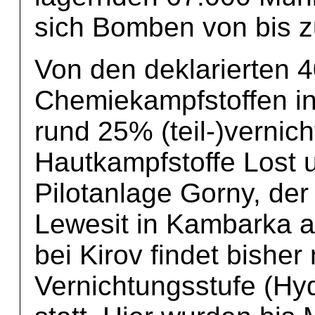
sich Bomben von bis z
Von den deklarierten 
Chemiekampfstoffen i
rund 25% (teil-)vernich
Hautkampfstoffe Lost u
Pilotanlage Gorny, der
Lewesit in Kambarka a
bei Kirov findet bisher 
Vernichtungsstufe (Hy