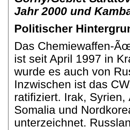
Jahr 2000 und Kamba
Politischer Hintergru
Das Chemiewaffen-Ã
ist seit April 1997 in 
wurde es auch von Russ
Inzwischen ist das C
ratifiziert. Irak, Syrie
Somalia und Nordkor
unterzeichnet. Russlan