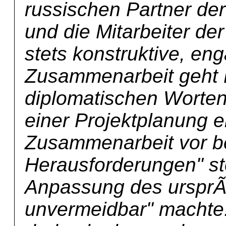
russischen Partner d
und die Mitarbeiter d
stets konstruktive, en
Zusammenarbeit geht 
diplomatischen Worte
einer Projektplanung e
Zusammenarbeit vor 
Herausforderungen" st
Anpassung des ursprÃ
unvermeidbar" machte.