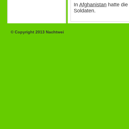
In
Afghanistan
hatte die
Soldaten.
© Copyright 2013 Nachtwei