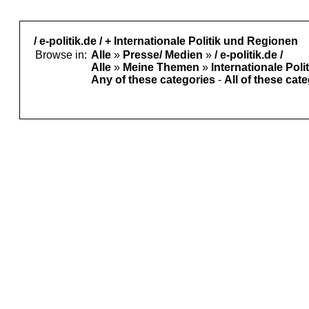
/ e-politik.de / + Internationale Politik und Regionen
Browse in:
Alle
»
Presse/ Medien
»
/ e-politik.de /
Alle
»
Meine Themen
»
Internationale Pol
Any of these categories
-
All of these cat