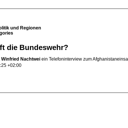
olitik und Regionen
egories
ft die Bundeswehr?
t
Winfried Nachtwei
ein Telefoninterview zum Afghanistaneins
:25 +02:00