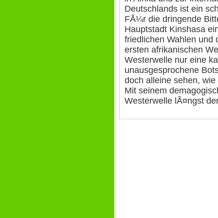
Deutschlands ist ein sc
FÃ¼r die dringende Bitt
Hauptstadt Kinshasa ei
friedlichen Wahlen und
ersten afrikanischen Wel
Westerwelle nur eine ka
unausgesprochene Bots
doch alleine sehen, wie
Mit seinem demagogisch
Westerwelle lÃ¤ngst der