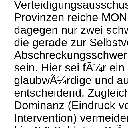
Verteidigungsausschuss
Provinzen reiche MON
dagegen nur zwei sch
die gerade zur Selbstv
Abschreckungsschwer
sein. Hier sei fÃ¼r ein
glaubwÃ¼rdige und au
entscheidend. Zuglei
Dominanz (Eindruck vo
Intervention) vermeide