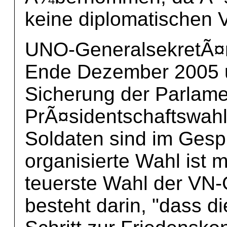
keine diplomatischen 
UNO-GeneralsekretÃ¤r
Ende Dezember 2005 u
Sicherung der Parlame
PrÃ¤sidentschaftswahl
Soldaten sind im Gesp
organisierte Wahl ist 
teuerste Wahl der VN
besteht darin, "dass d