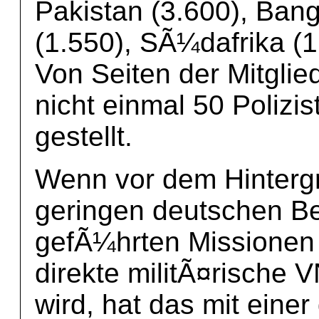
Pakistan (3.600), Ban
(1.550), SÃ¼dafrika (1
Von Seiten der Mitgli
nicht einmal 50 Polizi
gestellt.
Wenn vor dem Hinterg
geringen deutschen Be
gefÃ¼hrten Missionen 
direkte militÃ¤rische 
wird, hat das mit einer