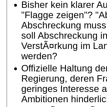
Bisher kein klarer A
"Flagge zeigen"? "
Abschreckung muss 
soll Abschreckung 
VerstÃ¤rkung im La
werden?
Offizielle Haltung d
Regierung, deren Fra
geringes Interesse a
Ambitionen hinderli