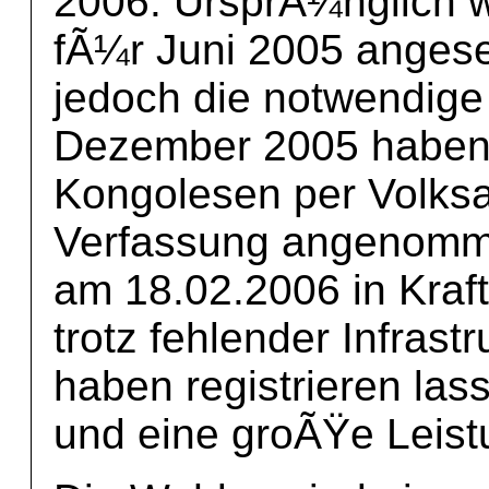
2006. UrsprÃ¼nglich 
fÃ¼r Juni 2005 angese
jedoch die notwendige
Dezember 2005 haben 
Kongolesen per Volks
Verfassung angenomme
am 18.02.2006 in Kraft
trotz fehlender Infras
haben registrieren lass
und eine groÃŸe Leis