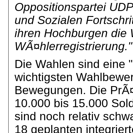
Oppositionspartei UD
und Sozialen Fortschrit
ihren Hochburgen die 
WÃ¤hlerregistrierung."
Die Wahlen sind eine 
wichtigsten Wahlbewerb
Bewegungen. Die PrÃ¤
10.000 bis 15.000 Sol
sind noch relativ schw
18 geplanten integrier