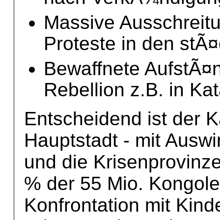
Massive Ausschreit
Proteste in den stÃ¤
Bewaffnete AufstÃ¤n
Rebellion z.B. in Ka
Entscheidend ist der 
Hauptstadt - mit Ausw
und die Krisenprovinze
% der 55 Mio. Kongole
Konfrontation mit Kind