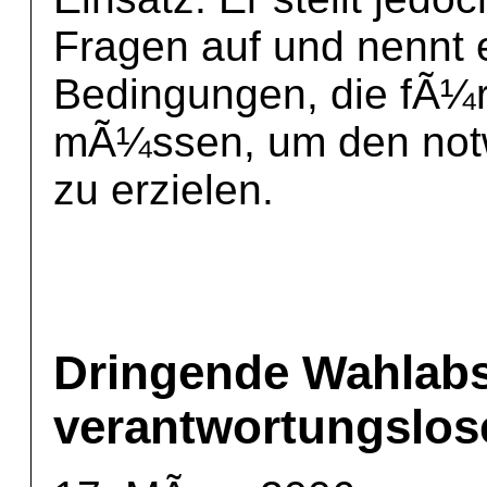
Fragen auf und nennt 
Bedingungen, die fÃ¼r 
mÃ¼ssen, um den notw
zu erzielen.
Dringende Wahlabs
verantwortungslo