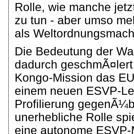
Rolle, wie manche jetzt
zu tun - aber umso meh
als Weltordnungsmach
Die Bedeutung der Wah
dadurch geschmÃ¤lert,
Kongo-Mission das EU-
einem neuen ESVP-Lei
Profilierung gegenÃ¼b
unerhebliche Rolle spi
eine autonome ESVP-M