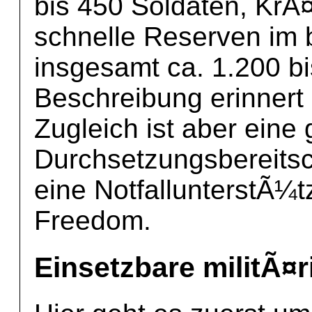
bis 450 Soldaten, KrÃ
schnelle Reserven im 
insgesamt ca. 1.200 b
Beschreibung erinnert 
Zugleich ist aber eine
Durchsetzungsbereitsch
eine NotfallunterstÃ¼
Freedom.
Einsetzbare militÃ¤