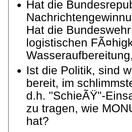
Hat die Bundesrepu
Nachrichtengewinnun
Hat die Bundeswehr
logistischen FÃ¤higk
Wasseraufbereitung
Ist die Politik, sind w
bereit, im schlimmst
d.h. "SchieÃŸ"-Einsa
zu tragen, wie MONU
hat?