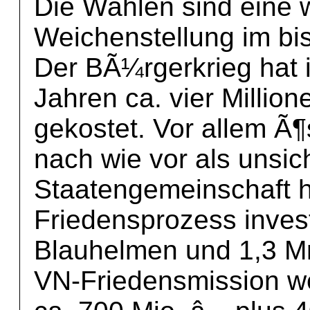
Die Wahlen sind eine 
Weichenstellung im bi
Der BÃ¼rgerkrieg hat
Jahren ca. vier Milli
gekostet. Vor allem Ã¶
nach wie vor als unsich
Staatengemeinschaft ha
Friedensprozess inves
Blauhelmen und 1,3 Mr
VN-Friedensmission we