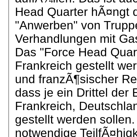
Head Quarter hÃ¤ngt 
"Anwerben" von Truppe
Verhandlungen mit Gast
Das "Force Head Quarte
Frankreich gestellt w
und franzÃ¶sischer Reg
dass je ein Drittel der
Frankreich, Deutschlan
gestellt werden sollen
notwendige TeilfÃ¤higk