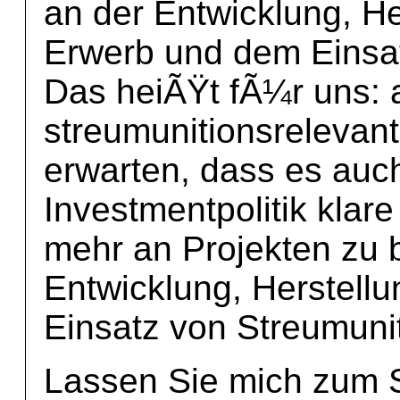
an der Entwicklung, H
Erwerb und dem Einsat
Das heiÃŸt fÃ¼r uns: 
streumunitionsrelevan
erwarten, dass es auch
Investmentpolitik klare 
mehr an Projekten zu be
Entwicklung, Herstell
Einsatz von Streumuni
Lassen Sie mich zum S