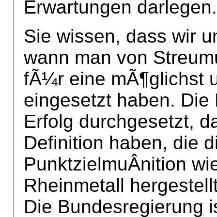
Erwartungen darlegen.
Sie wissen, dass wir un
wann man von Streumu
fÃ¼r eine mÃ¶glichst
eingesetzt haben. Die 
Erfolg durchgesetzt, da
Definition haben, die 
PunktzielmuÂ­nition wi
Rheinmetall hergestell
Die Bundesregierung ist