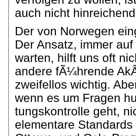
auch nicht hinreichend
Der von Norwegen eing
Der Ansatz, immer auf
warten, hilft uns oft n
andere fÃ¼hrende AkÂ­
zweifellos wichtig. Ab
wenn es um Fragen h
tungskontrolle geht, n
elementare Standards