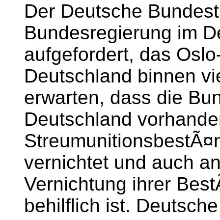
Der Deutsche Bundest
Bundesregierung im D
aufgefordert, das Osl
Deutschland binnen vi
erwarten, dass die Bun
Deutschland vorhand
StreumunitionsbestÃ¤n
vernichtet und auch a
Vernichtung ihrer Bes
behilflich ist. Deutsch