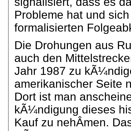
signalisiert, dass es 
Probleme hat und sich
formalisierten Folgea
Die Drohungen aus Ru
auch den Mittelstreck
Jahr 1987 zu kÃ¼ndig
amerikanischer Seite 
Dort ist man anscheine
kÃ¼ndigung dieses his
Kauf zu nehÂ­men. Das