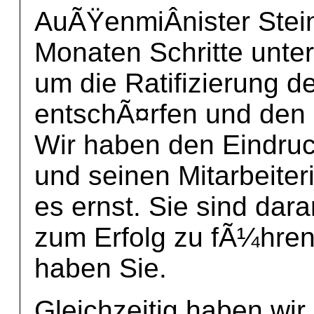
AuÃŸenmiÂ­nister Stei
Monaten Schritte unte
um die Ratifizierung 
entschÃ¤rfen und den 
Wir haben den Eindru
und seinen Mitarbeiter
es ernst. Sie sind dar
zum Erfolg zu fÃ¼hre
haben Sie.
Gleichzeitig haben wir 