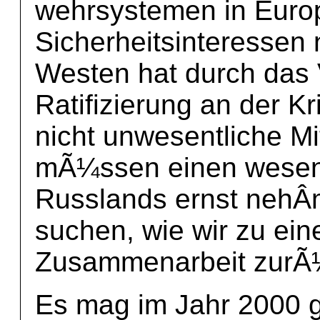
wehrsystemen in Euro
Sicherheitsinteressen
Westen hat durch das
Ratifizierung an der 
nicht unwesentliche Mi
mÃ¼ssen einen wesentli
Russlands ernst nehÂ
suchen, wie wir zu ein
Zusammenarbeit zurÃ
Es mag im Jahr 2000