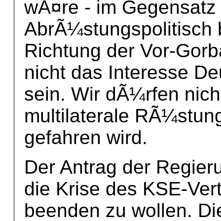
wÃ¤re - im Gegensatz 
AbrÃ¼stungspolitisch 
Richtung der Vor-Gorb
nicht das Interesse D
sein. Wir dÃ¼rfen nich
multilaterale RÃ¼stun
gefahren wird.
Der Antrag der Regieru
die Krise des KSE-Ver
beenden zu wollen. Di