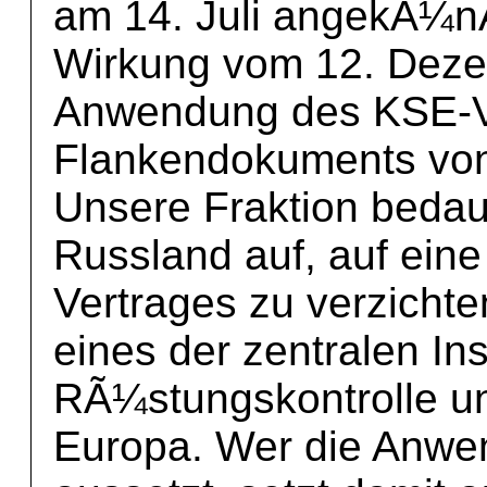
am 14. Juli angekÃ¼nÂ
Wirkung vom 12. Dezem
Anwendung des KSE-V
Flankendokuments von
Unsere Fraktion bedaue
Russland auf, auf ein
Vertrages zu verzichte
eines der zentralen In
RÃ¼stungskontrolle un
Europa. Wer die Anwe