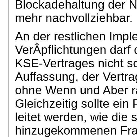
Blockadehaltung der N
mehr nachvollziehbar.
An der restlichen Impl
VerÂ­pflichtungen darf 
KSE-Vertrages nicht sc
Auffassung, der Vertr
ohne Wenn und Aber rat
Gleichzeitig sollte ei
leitet werden, wie die 
hinzugekommenen Frag