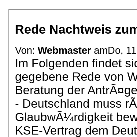
Rede Nachtweis zum
Von:
Webmaster
amDo, 11 
Im Folgenden findet si
gegebene Rede von Wi
Beratung der AntrÃ¤ge
- Deutschland muss rÃ
GlaubwÃ¼rdigkeit bew
KSE-Vertrag dem Deut