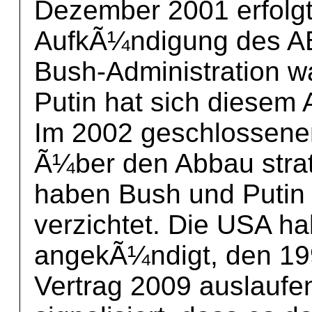
Dezember 2001 erfolgt
AufkÃ¼ndigung des AB
Bush-Administration w
Putin hat sich diesem 
Im 2002 geschlossene
Ã¼ber den Abbau strat
haben Bush und Putin a
verzichtet. Die USA h
angekÃ¼ndigt, den 19
Vertrag 2009 auslaufe