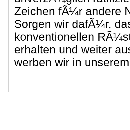
Zeichen fÃ¼r andere 
Sorgen wir dafÃ¼r, da
konventionellen RÃ¼st
erhalten und weiter a
werben wir in unserem