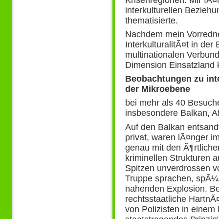
interkulturellen Bezie
thematisierte.
Nachdem mein Vorredner
InterkulturalitÃ¤t in de
multinationalen Verbund 
Dimension Einsatzland 
Beobachtungen zu inte
der Mikroebene
bei mehr als 40 Besuche
insbesondere Balkan, A
Auf den Balkan entsandt
privat, waren lÃ¤nger i
genau mit den Ã¶rtlich
kriminellen Strukturen
Spitzen unverdrossen v
Truppe sprachen, spÃ¼rt
nahenden Explosion. B
rechtsstaatliche HartnÃ
von Polizisten in einem