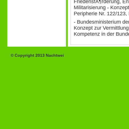
FriedensfÃ¶rderung, E
Militarisierung - Konzep
Peripherie Nr. 122/123,
- Bundesministerium der
Konzept zur Vermittlung
Kompetenz in der Bund
© Copyright 2013 Nachtwei