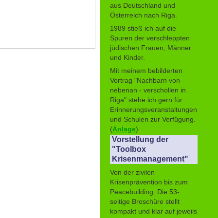
aus Deutschland und
Österreich nach Riga.
1989 stieß ich auf die
Spuren der verschleppten
jüdischen Frauen, Männer
und Kinder.
Mit meinem bebilderten
Vortrag "Nachbarn von
nebenan - verschollen in
Riga" stehe ich gern für
Erinnerungsveranstaltungen
und Schulen zur Verfügung.
(
Anlage
)
Vorstellung der
"Toolbox
Krisenmanagement"
Von der zivilen
Krisenprävention bis zum
Peacebuilding: Die 53-
seitige Broschüre stellt
kompakt und klar auf jeweils