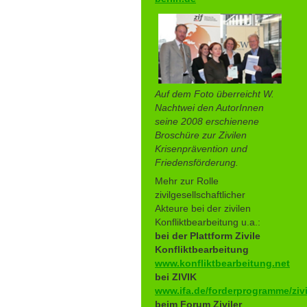
Auf dem Foto überreicht W.
Nachtwei den AutorInnen
seine 2008 erschienene
Broschüre zur Zivilen
Krisenprävention und
Friedensförderung.
Mehr zur Rolle
zivilgesellschaftlicher
Akteure bei der zivilen
Konfliktbearbeitung u.a.:
bei der Plattform Zivile
Konfliktbearbeitung
www.konfliktbearbeitung.net
bei ZIVIK
www.ifa.de/forderprogramme/zivi
beim Forum Ziviler