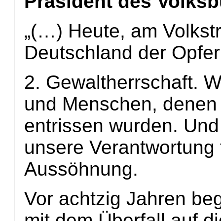
Präsident des Volks
„(…) Heute, am Volkstr
Deutschland der Opfer
2. Gewaltherrschaft. W
und Menschen, denen 
entrissen wurden. Und
unsere Verantwortung 
Aussöhnung.
Vor achtzig Jahren be
mit dem Überfall auf d