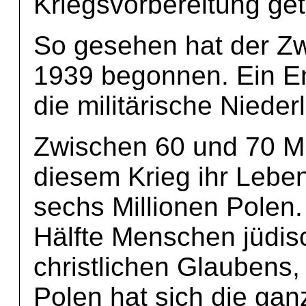
Kriegsvorbereitung get
So gesehen hat der Zw
1939 begonnen. Ein En
die militärische Niede
Zwischen 60 und 70 M
diesem Krieg ihr Leben
sechs Millionen Polen.
Hälfte Menschen jüdi
christlichen Glaubens, f
Polen hat sich die ga