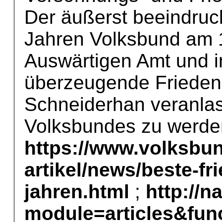
Der äußerst beeindruc
Jahren Volksbund am 
Auswärtigen Amt und 
überzeugende Frieden
Schneiderhan veranlas
Volksbundes zu werden
https://www.volksbu
artikel/news/beste-fr
jahren.html
;
http://n
module=articles&fun