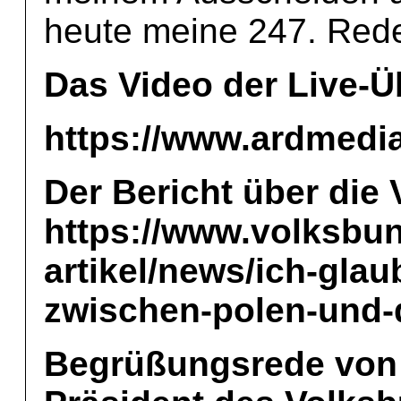
heute meine 247. Rede
Das Video der Live-
https://www.ardme
Der Bericht über die 
https://www.volksbu
artikel/news/ich-glau
zwischen-polen-und-
Begrüßungsrede von