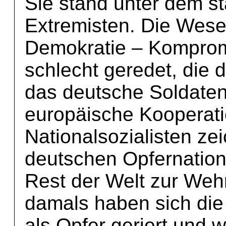
Sie stand unter dem s
Extremisten. Die Wes
Demokratie – Komprom
schlecht geredet, die
das deutsche Soldatent
europäische Kooperat
Nationalsozialisten ze
deutschen Opfernation
Rest der Welt zur Weh
damals haben sich die
als Opfer geriert und w