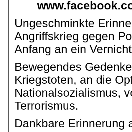
www.facebook.co
Ungeschminkte Erinne
Angriffskrieg gegen Po
Anfang an ein Vernich
Bewegendes Gedenken 
Kriegstoten, an die Op
Nationalsozialismus, v
Terrorismus.
Dankbare Erinnerung a