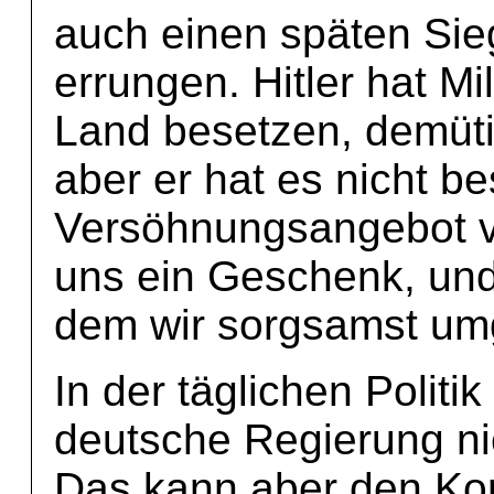
auch einen späten Sieg
errungen. Hitler hat Mi
Land besetzen, demüti
aber er hat es nicht be
Versöhnungsangebot von
uns ein Geschenk, und
dem wir sorgsamst u
In der täglichen Politi
deutsche Regierung ni
Das kann aber den Ko