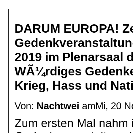
DARUM EUROPA! Ze
Gedenkveranstaltun
2019 im Plenarsaal 
WÃ¼rdiges Gedenken
Krieg, Hass und Nat
Von:
Nachtwei
amMi, 20 No
Zum ersten Mal nahm i