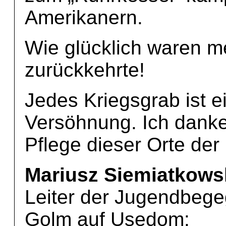
Amerikanern.
Wie glücklich waren me
zurückkehrte!
Jedes Kriegsgrab ist 
Versöhnung. Ich danke
Pflege dieser Orte der
Mariusz Siemiatkowsk
Leiter der Jugendbege
Golm auf Usedom: