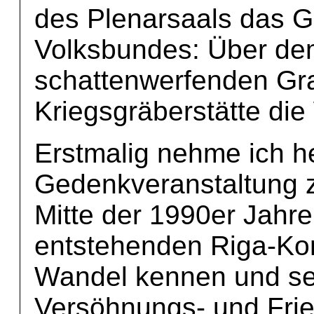
des Plenarsaals das G
Volksbundes: Über dem
schattenwerfenden Gr
Kriegsgräberstätte d
Erstmalig nehme ich h
Gedenkveranstaltung zu
Mitte der 1990er Jahr
entstehenden Riga-Ko
Wandel kennen und se
Versöhnungs- und Frie