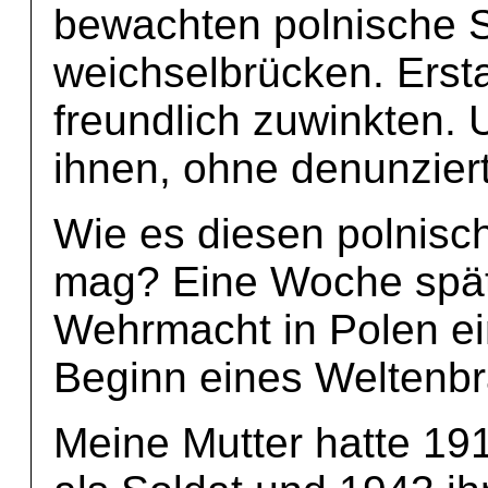
bewachten polnische S
weichselbrücken. Ersta
freundlich zuwinkten.
ihnen, ohne denunzier
Wie es diesen polnisc
mag? Eine Woche spät
Wehrmacht in Polen ei
Beginn eines Weltenb
Meine Mutter hatte 19