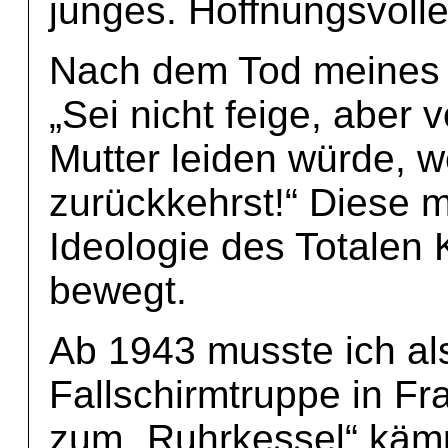
junges. Hoffnungsvoll
Nach dem Tod meines B
„Sei nicht feige, aber 
Mutter leiden würde, 
zurückkehrst!“ Diese 
Ideologie des Totalen K
bewegt.
Ab 1943 musste ich al
Fallschirmtruppe in Fr
zum „Ruhrkessel“ käm