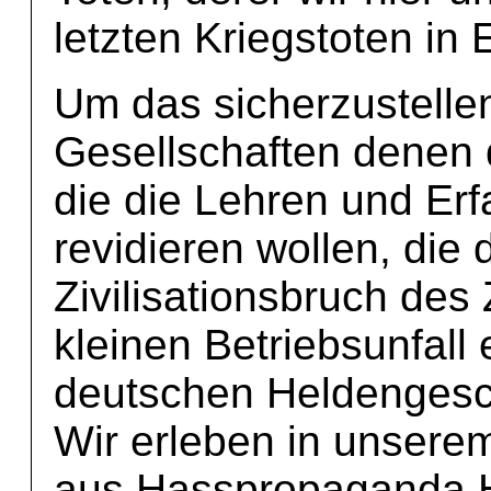
letzten Kriegstoten in 
Um das sicherzustelle
Gesellschaften denen 
die die Lehren und Er
revidieren wollen, die
Zivilisationsbruch des
kleinen Betriebsunfall
deutschen Heldengesch
Wir erleben in unsere
aus Hasspropaganda 