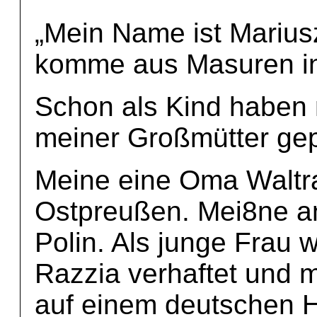
„Mein Name ist Marius
komme aus Masuren in
Schon als Kind haben 
meiner Großmütter gep
Meine eine Oma Waltr
Ostpreußen. Mei8ne a
Polin. Als junge Frau 
Razzia verhaftet und 
auf einem deutschen H