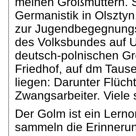
meinen Großmüttern. Sp
Germanistik in Olsztyn.
zur Jugendbegegnungs
des Volksbundes auf U
deutsch-polnischen Gre
Friedhof, auf dm Taus
liegen: Darunter Flüch
Zwangsarbeiter. Viele 
Der Golm ist ein Lerno
sammeln die Erinneru