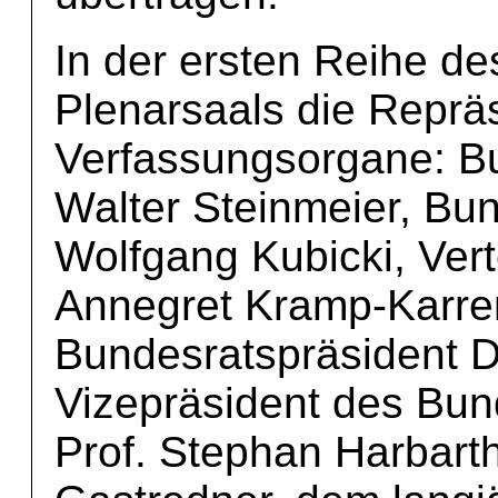
In der ersten Reihe de
Plenarsaals die Reprä
Verfassungsorgane: B
Walter Steinmeier, Bu
Wolfgang Kubicki, Vert
Annegret Kramp-Karre
Bundesratspräsident D
Vizepräsident des Bun
Prof. Stephan Harbar