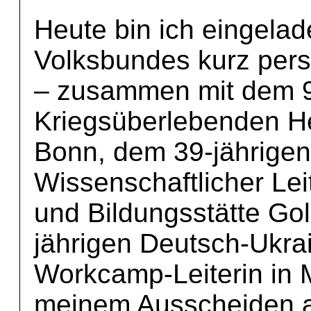
Heute bin ich eingelad
Volksbundes kurz pers
– zusammen mit dem 9
Kriegsüberlebenden He
Bonn, dem 39-jährigen
Wissenschaftlicher Le
und Bildungsstätte Go
jährigen Deutsch-Ukra
Workcamp-Leiterin in 
meinem Ausscheiden a