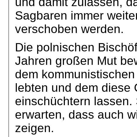
und damit zulassen, d
Sagbaren immer weite
verschoben werden.
Die polnischen Bischö
Jahren großen Mut be
dem kommunistischen 
lebten und dem diese G
einschüchtern lassen.
erwarten, dass auch wi
zeigen.