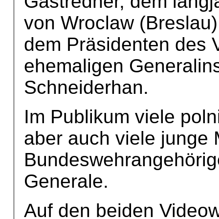
Gastredner, dem langj
von Wroclaw (Breslau),
dem Präsidenten des 
ehemaligen Generalin
Schneiderhan.
Im Publikum viele polni
aber auch viele junge
Bundeswehrangehörige, 
Generale.
Auf den beiden Videow