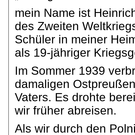
mein Name ist Heinric
des Zweiten Weltkriegs 
Schüler in meiner Hei
als 19-jähriger Krieg
Im Sommer 1939 verbra
damaligen Ostpreußen
Vaters. Es drohte bere
wir früher abreisen.
Als wir durch den Poln