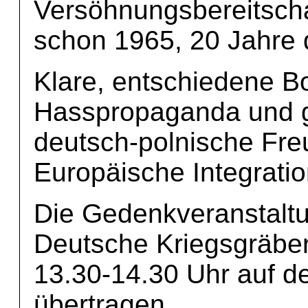
Versöhnungsbereitscha
schon 1965, 20 Jahre
Klare, entschiedene Bo
Hasspropaganda und gei
deutsch-polnische Fre
Europäische Integratio
Die Gedenkveranstalt
Deutsche Kriegsgräberf
13.30-14.30 Uhr auf d
übertragen.