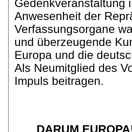
Gedenkveranstaltung i
Anwesenheit der Reprä
Verfassungsorgane wa
und überzeugende Kun
Europa und die deutsc
Als Neumitglied des Vo
Impuls beitragen.
DARUM EUROPA! F