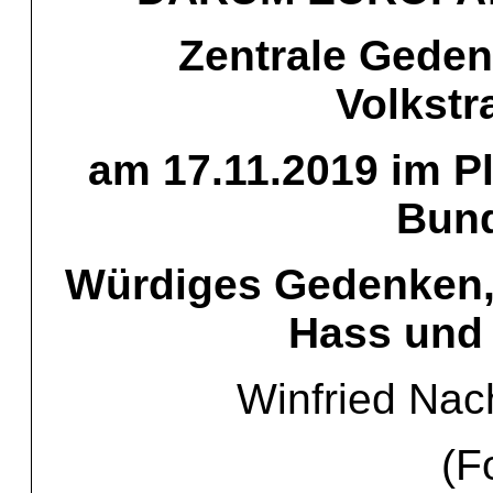
Zentrale Gede
Volkstr
am 17.11.2019 im P
Bund
Würdiges Gedenken, 
Hass und
Winfried Nac
(F