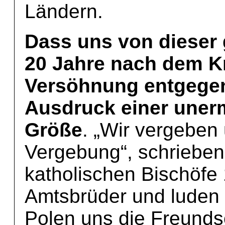
Ländern.
Dass uns von dieser
20 Jahre nach dem Kr
Versöhnung entgegeng
Ausdruck einer uner
Größe
. „Wir vergeben 
Vergebung“, schrieben
katholischen Bischöfe
Amtsbrüder und luden s
Polen uns die Freunds