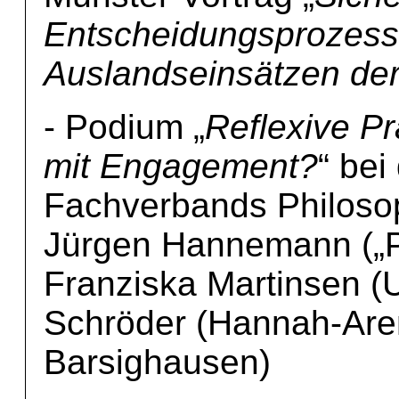
Entscheidungsprozess
Auslandseinsätzen de
- Podium „
Reflexive Pr
mit Engagement?
“ bei
Fachverbands Philosoph
Jürgen Hannemann („Ph
Franziska Martinsen (
Schröder (Hannah-Ar
Barsighausen)