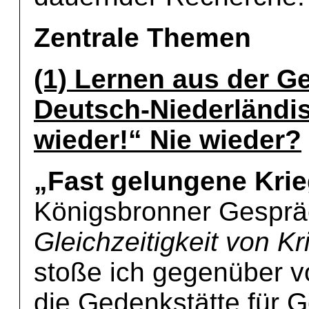
Zentrale Themen
(1) Lernen aus der G
Deutsch-Niederländi
wieder!“ Nie wieder?
„Fast gelungene Kri
Königsbronner Gesprä
Gleichzeitigkeit von Kr
stoße ich gegenüber v
die Gedenkstätte für 