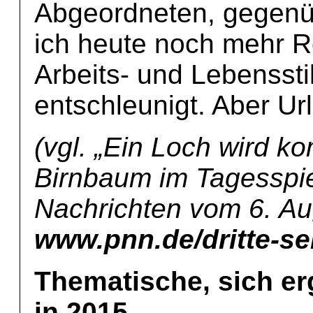
Abgeordneten, gegenüb
ich heute noch mehr R
Arbeits- und Lebenssti
entschleunigt. Aber Ur
(vgl. „Ein Loch wird 
Birnbaum im Tagesspi
Nachrichten vom 6. Au
www.pnn.de/dritte-se
Thematische, sich e
in 2015