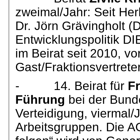
zweimal/Jahr: Seit He
Dr. Jörn Grävingholt (D
Entwicklungspolitik DI
im Beirat seit 2010, v
Gast/Fraktionsvertrete
- 14. Beirat für
F
Führung
bei der Bunde
Verteidigung, viermal/J
Arbeitsgruppen. Die A