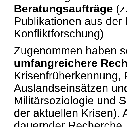
Beratungsaufträge
(z
Publikationen aus der
Konfliktforschung)
Zugenommen haben se
umfangreichere Rec
Krisenfrüherkennung, 
Auslandseinsätzen und
Militärsoziologie und S
der aktuellen Krisen). 
dauernder Recherche.