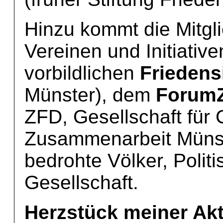
Hinzu kommt die Mitgli
Vereinen und Initiativ
vorbildlichen
Friedensi
Münster), dem
ForumZ
ZFD, Gesellschaft für 
Zusammenarbeit Münste
bedrohte Völker, Politi
Gesellschaft.
Herzstück meiner Akt