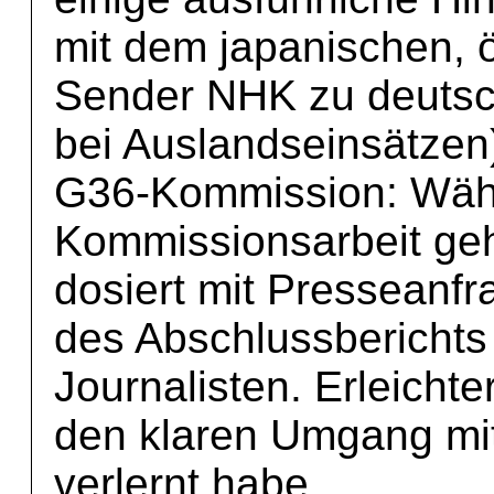
mit dem japanischen, ö
Sender NHK zu deutsc
bei Auslandseinsätzen
G36-Kommission: Wäh
Kommissionsarbeit geh
dosiert mit Presseanfr
des Abschlussbericht
Journalisten. Erleichter
den klaren Umgang mit
verlernt habe.