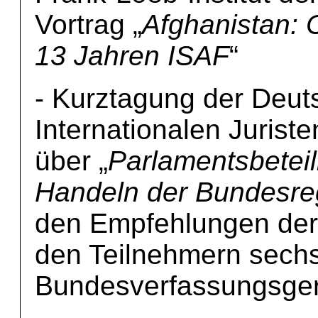
Vortrag „
Afghanistan: 
13 Jahren ISAF
“
- Kurztagung der Deut
Internationalen Juris
über „
Parlamentsbeteil
Handeln der Bundesre
den Empfehlungen der
den Teilnehmern sechs
Bundesverfassungsger