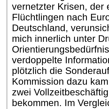
vernetzter Krisen, de
Flüchtlingen nach Eur
Deutschland, verunsic
mich innerlich unter 
Orientierungsbedürfni
verdoppelte Informatio
plötzlich die Sonderau
Kommission dazu kam,
zwei Vollzeitbeschäfti
bekommen. Im Vergleic