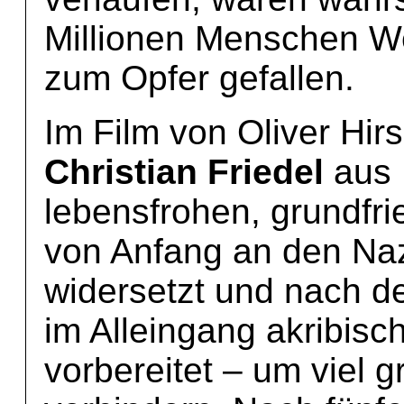
Millionen Menschen W
zum Opfer gefallen.
Im Film von Oliver Hir
Christian Friedel
aus 
lebensfrohen, grundfri
von Anfang an den Naz
widersetzt und nach
im Alleingang akribis
vorbereitet – um viel 