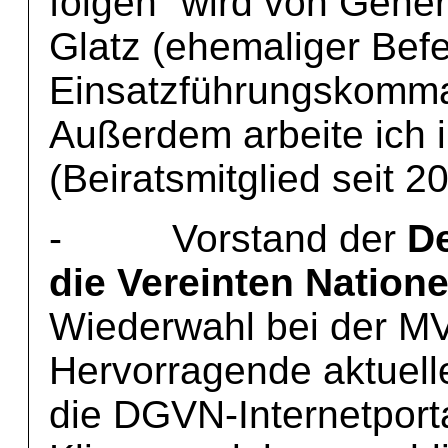
folgen“ wird von Gener
Glatz (ehemaliger Bef
Einsatzführungskomman
Außerdem arbeite ich i
(Beiratsmitglied seit 2
- Vorstand der
De
die Vereinten Nation
Wiederwahl bei der M
Hervorragende aktuelle
die DGVN-Internetport