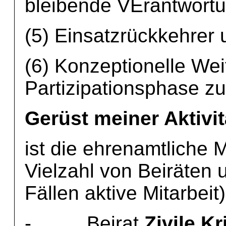
bleibende VErantwortu
(5) Einsatzrückkehrer 
(6) Konzeptionelle Wei
Partizipationsphase 
Gerüst meiner Aktivi
ist die ehrenamtliche M
Vielzahl von Beiräten 
Fällen aktive Mitarbeit)
- Beirat
Zivile K