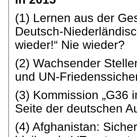
(1) Lernen aus der Ge
Deutsch-Niederländisc
wieder!“ Nie wieder?
(2) Wachsender Stelle
und UN-Friedenssiche
(3) Kommission „G36 im
Seite der deutschen A
(4) Afghanistan: Sicher