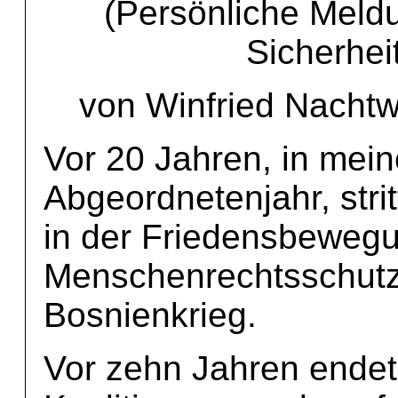
(Persönliche Meld
Sicherheit
von Winfried Nachtwe
Vor 20 Jahren, in mei
Abgeordnetenjahr, stri
in der Friedensbewegu
Menschenrechtsschutz 
Bosnienkrieg.
Vor zehn Jahren endet