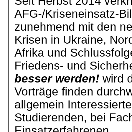
Seit Herbst 2014 verkn
AFG-/Kriseneinsatz-Bi
zunehmend mit den ne
Krisen in Ukraine, Nor
Afrika und Schlussfolg
Friedens- und Sicherhe
besser werden!
wird d
Vorträge finden durch
allgemein Interessiert
Studierenden, bei Fac
Einsatzerfahrenen.