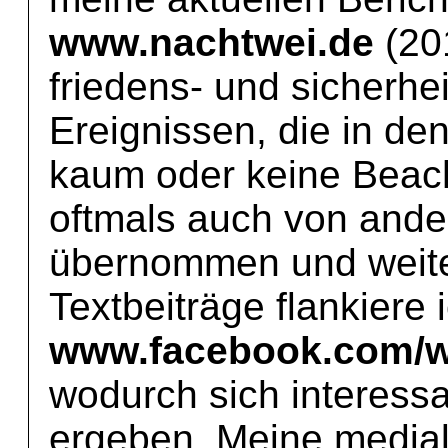
www.nachtwei.de
(201
friedens- und sicherhe
Ereignissen, die in d
kaum oder keine Beach
oftmals auch von ande
übernommen und weiter
Textbeiträge flankiere 
www.facebook.com/wi
wodurch sich interess
ergeben. Meine medial