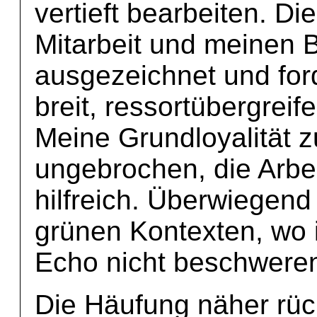
vertieft bearbeiten. D
Mitarbeit und meinen B
ausgezeichnet und for
breit, ressortübergrei
Meine Grundloyalität z
ungebrochen, die Arbei
hilfreich. Überwiegend 
grünen Kontexten, wo
Echo nicht beschwere
Die Häufung näher rüc