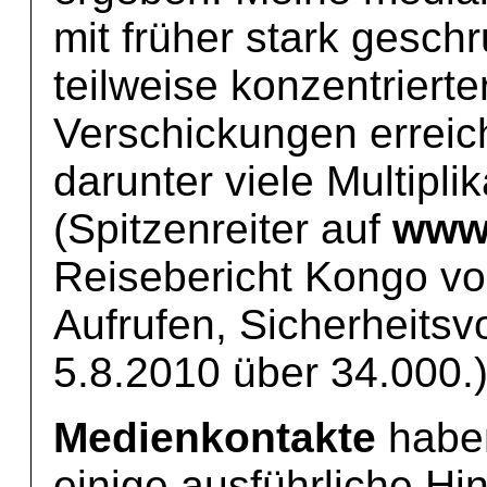
mit früher stark gesch
teilweise konzentrierte
Verschickungen erreic
darunter viele Multipli
(Spitzenreiter auf
www.
Reisebericht Kongo vo
Aufrufen, Sicherheits
5.8.2010 über 34.000.
Medienkontakte
haben
einige ausführliche Hi