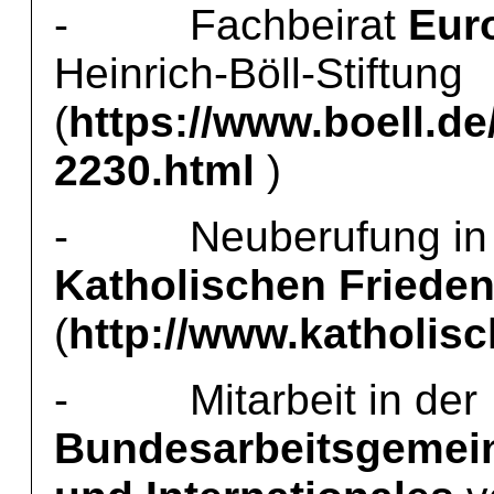
- Fachbeirat
Euro
Heinrich-Böll-Stiftung
(
https://www.boell.de
2230.html
)
- Neuberufung in d
Katholischen Frieden
(
http://www.katholisc
- Mitarbeit in der
Bundesarbeitsgemein