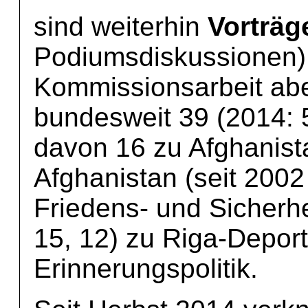
sind weiterhin
Vorträ
Podiumsdiskussionen)
Kommissionsarbeit aber
bundesweit 39 (2014: 5
davon 16 zu Afghanista
Afghanistan (seit 2002 
Friedens- und Sicherhei
15, 12) zu Riga-Depor
Erinnerungspolitik.