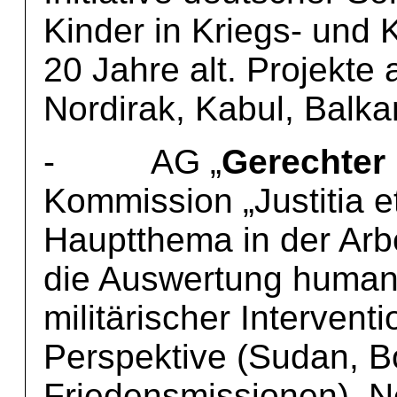
Kinder in Kriegs- und 
20 Jahre alt. Projekte 
Nordirak, Kabul, Balka
- AG „
Gerechter 
Kommission „Justitia et
Hauptthema in der Arb
die Auswertung humani
militärischer Intervent
Perspektive (Sudan, B
Friedensmissionen). N