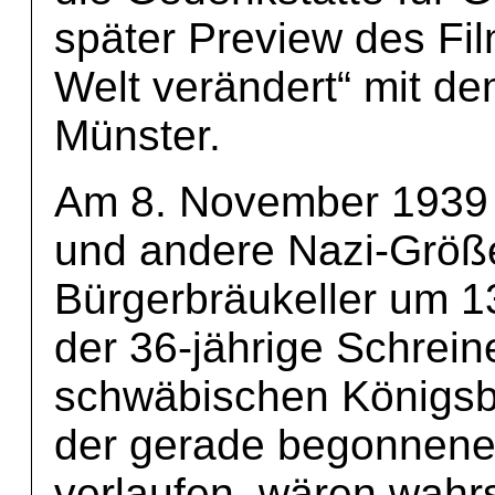
später Preview des Fil
Welt verändert“ mit de
Münster.
Am 8. November 1939 h
und andere Nazi-Grö
Bürgerbräukeller um 13
der 36-jährige Schrei
schwäbischen Königsbr
der gerade begonnene 
verlaufen, wären wahrs