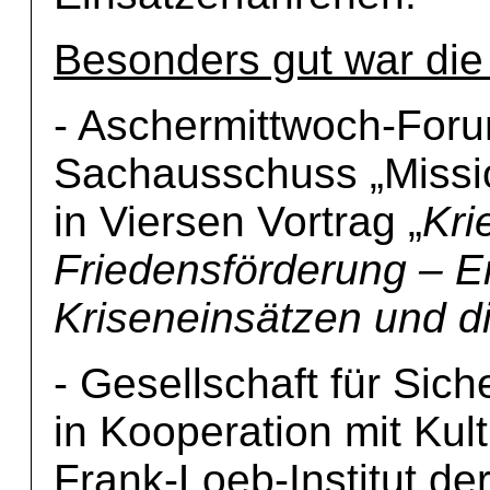
Besonders gut war die
- Aschermittwoch-Foru
Sachausschuss „Missio
in Viersen Vortrag „
Kri
Friedensförderung – E
Kriseneinsätzen und d
- Gesellschaft für Sich
in Kooperation mit Kul
Frank-Loeb-Institut d