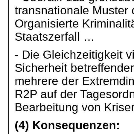
transnationale Muster
Organisierte Kriminalit
Staatszerfall …
- Die Gleichzeitigkeit 
Sicherheit betreffende
mehrere der Extremdim
R2P auf der Tagesordn
Bearbeitung von Krise
(4) Konsequenzen: