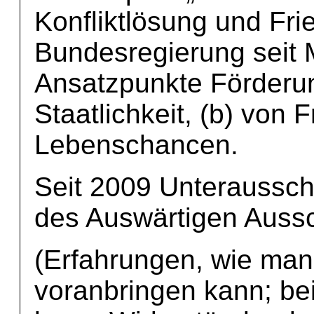
Konfliktlösung und Fri
Bundesregierung seit M
Ansatzpunkte Förderung
Staatlichkeit, (b) von 
Lebenschancen.
Seit 2009 Unteraussch
des Auswärtigen Auss
(Erfahrungen, wie man 
voranbringen kann; be