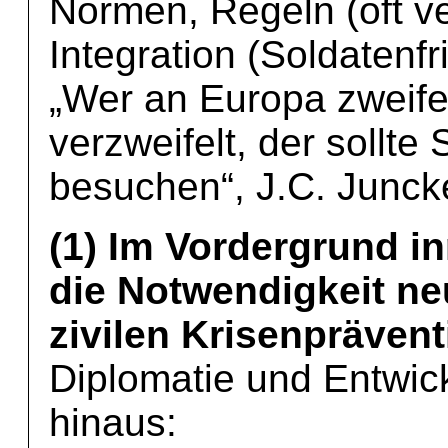
Normen, Regeln (oft v
Integration (Soldatenfr
„Wer an Europa zweife
verzweifelt, der sollte
besuchen“, J.C. Junck
(1) Im Vordergrund in
die Notwendigkeit ne
zivilen Krisenprävent
Diplomatie und Entwi
hinaus: