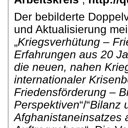
Der bebilderte Doppelv
und Aktualisierung mei
„
Kriegsverhütung – Fr
Erfahrungen aus 20 Ja
die neuen, nahen Krie
internationaler Krisen
Friedensförderung – B
Perspektiven
“/“
Bilanz 
Afghanistaneinsatzes a