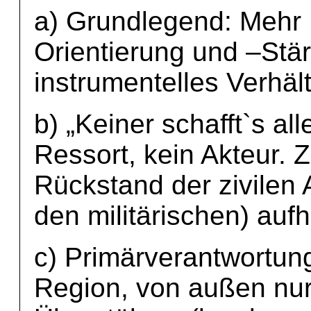
a) Grundlegend: Mehr
Orientierung und –Stär
instrumentelles Verhä
b) „Keiner schafft`s all
Ressort, kein Akteur. Z
Rückstand der zivilen 
den militärischen) auf
c) Primärverantwortung
Region, von außen nur 