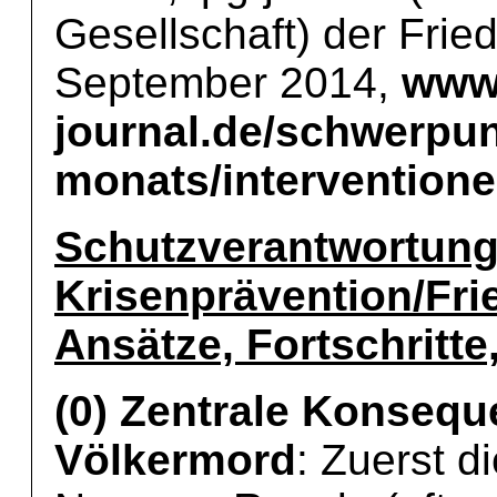
Gesellschaft) der Fried
September 2014,
www.
journal.de/schwerpun
monats/interventione
Schutzverantwortung 
Krisenprävention/Fri
Ansätze, Fortschritt
(0) Zentrale Konsequ
Völkermord
: Zuerst d