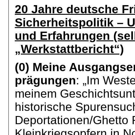
20 Jahre deutsche Fr
Sicherheitspolitik –
und Erfahrungen (sel
„Werkstattbericht“)
(0) Meine Ausgangse
prägungen
: „Im Weste
meinem Geschichtsunter
historische Spurensuc
Deportationen/Ghetto
Kleinkriegsopfern in 