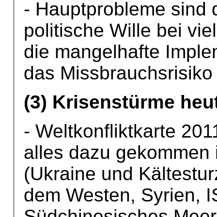
- Hauptprobleme sind 
politische Wille bei vi
die mangelhafte Imple
das Missbrauchsrisiko 
(3) Krisenstürme heu
- Weltkonfliktkarte 20
alles dazu gekommen is
(Ukraine und Kältestu
dem Westen, Syrien, 
Südchinesisches Meer, 