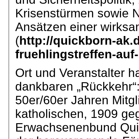
Krisenstürmen sowie 
Ansätzen einer wirksa
(
http://quickborn-ak
fruehlingstreffen-auf
Ort und Veranstalter h
dankbaren „Rückkehr“: 
50er/60er Jahren Mitg
katholischen, 1909 ge
Erwachsenenbund Quic