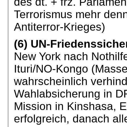
des dt. + frz. Parlame
Terrorismus mehr denn
Antiterror-Krieges)
(6) UN-Friedenssich
New York nach Nothilfe
Ituri/NO-Kongo (Mass
wahrscheinlich verhind
Wahlabsicherung in D
Mission in Kinshasa
erfolgreich, danach al