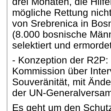
drei Monaten, die Hilfe
mögliche Rettung nicht
von Srebrenica in Bo
(8.000 bosnische Män
selektiert und ermordet
- Konzeption der R2P: 
Kommission über Interv
Souveränität, mit Änd
der UN-Generalversa
Es geht um den Schut