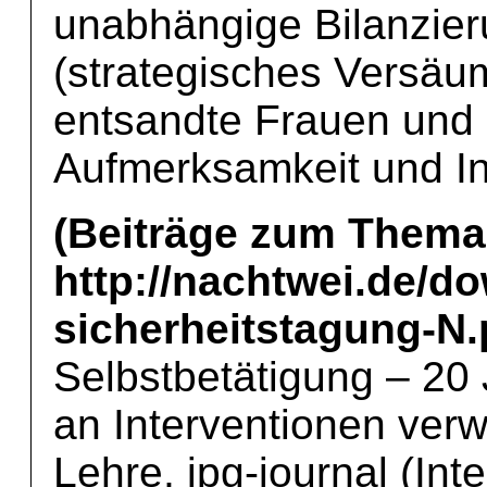
unabhängige Bilanzier
(strategisches Versäu
entsandte Frauen und
Aufmerksamkeit und In
(Beiträge zum Thema
http://nachtwei.de/d
sicherheitstagung-N.
Selbstbetätigung – 20
an Interventionen verw
Lehre, ipg-journal (Int