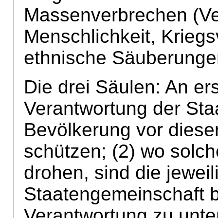
Massenverbrechen (Ve
Menschlichkeit, Krieg
ethnische Säuberunge
Die drei Säulen: An ers
Verantwortung der Staa
Bevölkerung vor dies
schützen; (2) wo sol
drohen, sind die jewei
Staatengemeinschaft 
Verantwortung zu unter