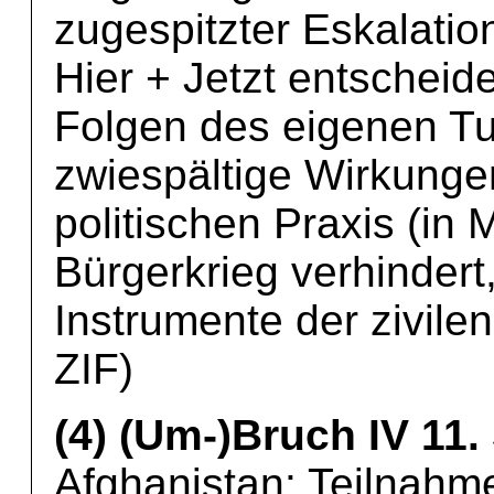
zugespitzter Eskalati
Hier + Jetzt entscheide
Folgen des eigenen Tu
zwiespältige Wirkunge
politischen Praxis (in
Bürgerkrieg verhindert,
Instrumente der zivile
ZIF)
(4) (Um-)Bruch IV 11
Afghanistan: Teilnahm