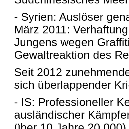
- Syrien: Auslöser gen
März 2011: Verhaftung
Jungens wegen Graffi
Gewaltreaktion des R
Seit 2012 zunehmende
sich überlappender Kr
- IS: Professioneller K
ausländischer Kämpfer
über 10 Jahre 20.000)