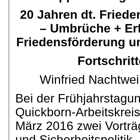
20 Jahren dt. Friede
– Umbrüche + Erf
Friedensförderung u
Fortschri
Winfried Nachtwei
Bei der Frühjahrstagu
Quickborn-Arbeitskreis
März 2016 zwei Vorträg
und Sicherheitspolitik