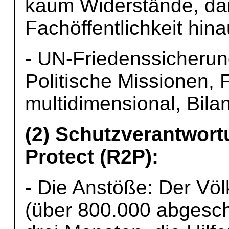
kaum Widerstände, dan
Fachöffentlichkeit hin
- UN-Friedenssicherun
Politische Missionen,
multidimensional, Bila
(2) Schutzverantwort
Protect (R2P):
- Die Anstöße: Der Vö
(über 800.000 abgesc