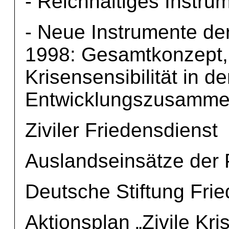
- Reichhaltiges Instr
- Neue Instrumente de
1998: Gesamtkonzept, Z
Krisensensibilität in de
Entwicklungszusammen
Ziviler Friedensdienst
Auslandseinsätze der P
Deutsche Stiftung Fri
Aktionsplan „Zivile Kri