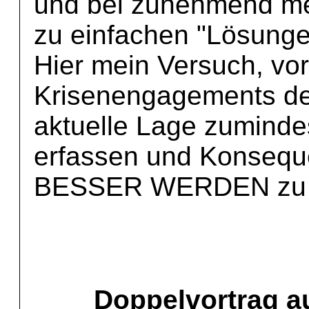
und bei zunehmend m
zu einfachen "Lösung
Hier mein Versuch, vo
Krisenengagements der
aktuelle Lage zumindes
erfassen und Konseq
BESSER WERDEN zu f
Doppelvortrag a