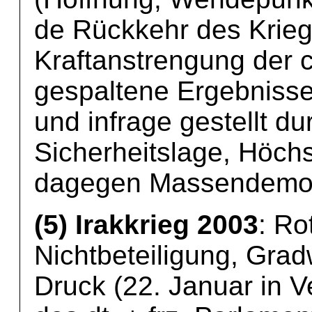
de Rückkehr des Krieg
Kraftanstrengung der 
gespaltene Ergebnisse 
und infrage gestellt d
Sicherheitslage, Höchs
dagegen Massendemo w
(5) Irakkrieg 2003
: Ro
Nichtbeteiligung, Gra
Druck (22. Januar in V