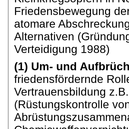
Friedensbewegung der
atomare Abschreckung,
Alternativen (Gründun
Verteidigung 1988)
(1) Um- und Aufbrüch
friedensfördernde Roll
Vertrauensbildung z.B
(Rüstungskontrolle vo
Abrüstungszusammenar