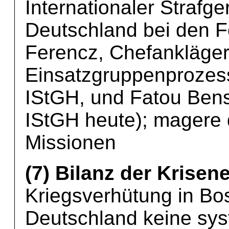
Internationaler Strafg
Deutschland bei den F
Ferencz, Chefankläge
Einsatzgruppenprozes
IStGH, und Fatou Ben
IStGH heute); magere 
Missionen
(7) Bilanz der Krisen
Kriegsverhütung in Bo
Deutschland keine sys