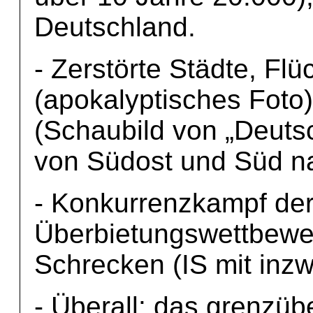
Deutschland.
- Zerstörte Städte, Fl
(apokalyptisches Foto)
(Schaubild von „Deutsc
von Südost und Süd n
- Konkurrenzkampf der
Überbietungswettbewer
Schrecken (IS mit inz
- Überall: das grenzüb