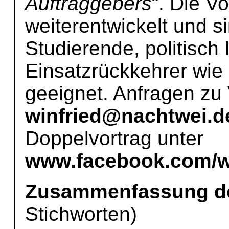
Auftraggebers
“. Die V
weiterentwickelt und si
Studierende, politisch 
Einsatzrückkehrer wie 
geeignet. Anfragen zu 
winfried@nachtwei.d
Doppelvortrag unter
www.facebook.com/wi
Zusammenfassung de
Stichworten)