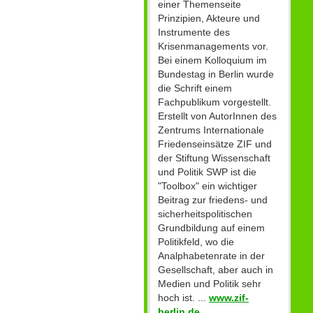
einer Themenseite
Prinzipien, Akteure und
Instrumente des
Krisenmanagements vor.
Bei einem Kolloquium im
Bundestag in Berlin wurde
die Schrift einem
Fachpublikum vorgestellt.
Erstellt von AutorInnen des
Zentrums Internationale
Friedenseinsätze ZIF und
der Stiftung Wissenschaft
und Politik SWP ist die
"Toolbox" ein wichtiger
Beitrag zur friedens- und
sicherheitspolitischen
Grundbildung auf einem
Politikfeld, wo die
Analphabetenrate in der
Gesellschaft, aber auch in
Medien und Politik sehr
hoch ist. ...
www.zif-
berlin.de