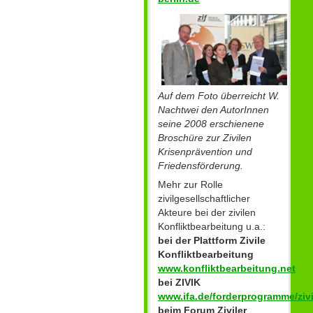
Auf dem Foto überreicht W.
Nachtwei den AutorInnen
seine 2008 erschienene
Broschüre zur Zivilen
Krisenprävention und
Friedensförderung.
Mehr zur Rolle
zivilgesellschaftlicher
Akteure bei der zivilen
Konfliktbearbeitung u.a.:
bei der Plattform Zivile
Konfliktbearbeitung
www.konfliktbearbeitung.net
bei ZIVIK
www.ifa.de/forderprogramme/zivi
beim Forum Ziviler